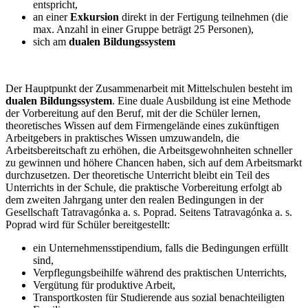
entspricht,
an einer
Exkursion
direkt in der Fertigung teilnehmen (die
max. Anzahl in einer Gruppe beträgt 25 Personen),
sich am
dualen Bildungssystem
Der Hauptpunkt der Zusammenarbeit mit Mittelschulen besteht im
dualen Bildungssystem
. Eine duale Ausbildung ist eine Methode
der Vorbereitung auf den Beruf, mit der die Schüler lernen,
theoretisches Wissen auf dem Firmengelände eines zukünftigen
Arbeitgebers in praktisches Wissen umzuwandeln, die
Arbeitsbereitschaft zu erhöhen, die Arbeitsgewohnheiten schneller
zu gewinnen und höhere Chancen haben, sich auf dem Arbeitsmarkt
durchzusetzen. Der theoretische Unterricht bleibt ein Teil des
Unterrichts in der Schule, die praktische Vorbereitung erfolgt ab
dem zweiten Jahrgang unter den realen Bedingungen in der
Gesellschaft Tatravagónka a. s. Poprad. Seitens Tatravagónka a. s.
Poprad wird für Schüler bereitgestellt:
ein Unternehmensstipendium, falls die Bedingungen erfüllt
sind,
Verpflegungsbeihilfe während des praktischen Unterrichts,
Vergütung für produktive Arbeit,
Transportkosten für Studierende aus sozial benachteiligten