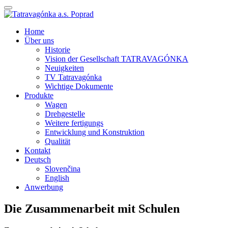
Home
Über uns
Historie
Vision der Gesellschaft TATRAVAGÓNKA
Neuigkeiten
TV Tatravagónka
Wichtige Dokumente
Produkte
Wagen
Drehgestelle
Weitere fertigungs
Entwicklung und Konstruktion
Qualität
Kontakt
Deutsch
Slovenčina
English
Anwerbung
Die Zusammenarbeit mit Schulen