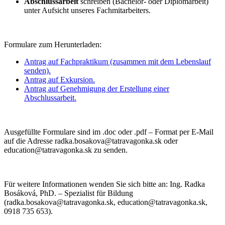
Abschlussarbeit
schreiben (Bachelor- oder Diplomarbeit)
unter Aufsicht unseres Fachmitarbeiters.
Formulare zum Herunterladen:
Antrag auf Fachpraktikum (zusammen mit dem Lebenslauf
senden).
Antrag auf Exkursion.
Antrag auf Genehmigung der Erstellung einer
Abschlussarbeit.
Ausgefüllte Formulare sind im .doc oder .pdf – Format per E-Mail
auf die Adresse radka.bosakova@tatravagonka.sk oder
education@tatravagonka.sk zu senden.
Für weitere Informationen wenden Sie sich bitte an: Ing. Radka
Bosáková, PhD. – Spezialist für Bildung
(radka.bosakova@tatravagonka.sk, education@tatravagonka.sk,
0918 735 653).