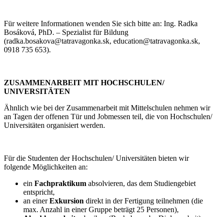
Für weitere Informationen wenden Sie sich bitte an: Ing. Radka
Bosáková, PhD. – Spezialist für Bildung
(radka.bosakova@tatravagonka.sk, education@tatravagonka.sk,
0918 735 653).
ZUSAMMENARBEIT MIT HOCHSCHULEN/
UNIVERSITÄTEN
Ähnlich wie bei der Zusammenarbeit mit Mittelschulen nehmen wir
an Tagen der offenen Tür und Jobmessen teil, die von Hochschulen/
Universitäten organisiert werden.
Für die Studenten der Hochschulen/ Universitäten bieten wir
folgende Möglichkeiten an:
ein
Fachpraktikum
absolvieren, das dem Studiengebiet
entspricht,
an einer
Exkursion
direkt in der Fertigung teilnehmen (die
max. Anzahl in einer Gruppe beträgt 25 Personen),