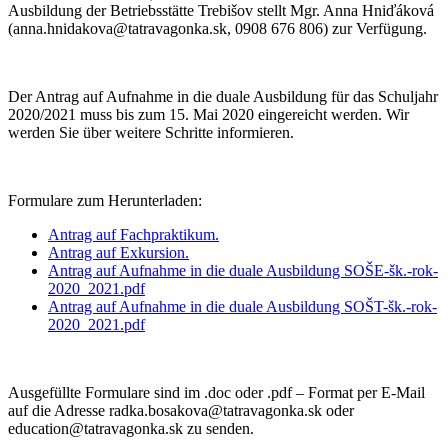
Ausbildung der Betriebsstätte Trebišov stellt Mgr. Anna Hniďáková
(anna.hnidakova@tatravagonka.sk, 0908 676 806) zur Verfügung.
Der Antrag auf Aufnahme in die duale Ausbildung für das Schuljahr
2020/2021 muss bis zum 15. Mai 2020 eingereicht werden. Wir
werden Sie über weitere Schritte informieren.
Formulare zum Herunterladen:
Antrag auf Fachpraktikum.
Antrag auf Exkursion.
Antrag auf Aufnahme in die duale Ausbildung SOŠE-šk.-rok-
2020_2021.pdf
Antrag auf Aufnahme in die duale Ausbildung SOŠT-šk.-rok-
2020_2021.pdf
Ausgefüllte Formulare sind im .doc oder .pdf – Format per E-Mail
auf die Adresse radka.bosakova@tatravagonka.sk oder
education@tatravagonka.sk zu senden.