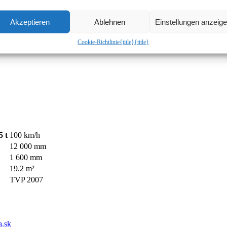
Akzeptieren
Ablehnen
Einstellungen anzeig
Cookie-Richtlinie
{title}
{title}
5 t
100 km/h
12 000 mm
1 600 mm
19.2 m²
TVP 2007
a.sk