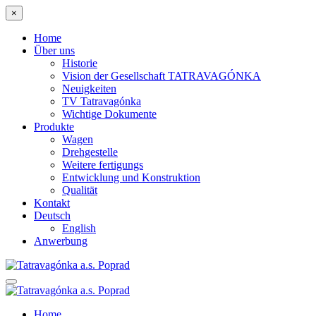
×
Home
Über uns
Historie
Vision der Gesellschaft TATRAVAGÓNKA
Neuigkeiten
TV Tatravagónka
Wichtige Dokumente
Produkte
Wagen
Drehgestelle
Weitere fertigungs
Entwicklung und Konstruktion
Qualität
Kontakt
Deutsch
English
Anwerbung
Home