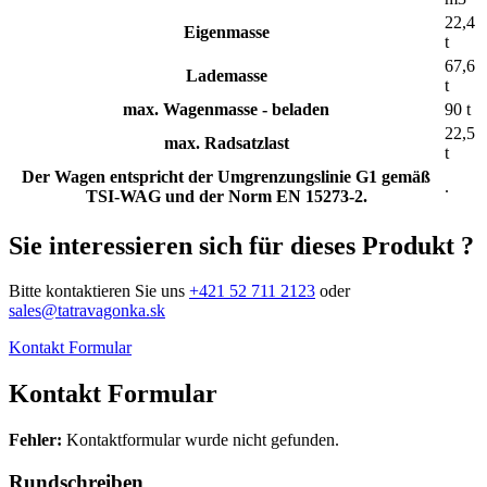
22,4
Eigenmasse
t
67,6
Lademasse
t
max. Wagenmasse - beladen
90 t
22,5
max. Radsatzlast
t
Der Wagen entspricht der Umgrenzungslinie G1 gemäß
.
TSI-WAG und der Norm EN 15273-2.
Sie interessieren sich für dieses Produkt ?
Bitte kontaktieren Sie uns
+421 52 711 2123
oder
sales@tatravagonka.sk
Kontakt Formular
Kontakt Formular
Fehler:
Kontaktformular wurde nicht gefunden.
Rundschreiben