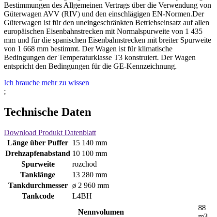
Bestimmungen des Allgemeinen Vertrags über die Verwendung von
Güterwagen AVV (RIV) und den einschlägigen EN-Normen.Der
Güterwagen ist für den uneingeschränkten Betriebseinsatz auf allen
europäischen Eisenbahnstrecken mit Normalspurweite von 1 435
mm und für die spanischen Eisenbahnstrecken mit breiter Spurweite
von 1 668 mm bestimmt. Der Wagen ist für klimatische
Bedingungen der Temperaturklasse T3 konstruiert. Der Wagen
entspricht den Bedingungen für die GE-Kennzeichnung.
Ich brauche mehr zu wissen
;
Technische Daten
Download Produkt Datenblatt
Länge über Puffer
15 140 mm
Drehzapfenabstand
10 100 mm
Spurweite
rozchod
Tanklänge
13 280 mm
Tankdurchmesser
ø 2 960 mm
Tankcode
L4BH
88
Nennvolumen
m3