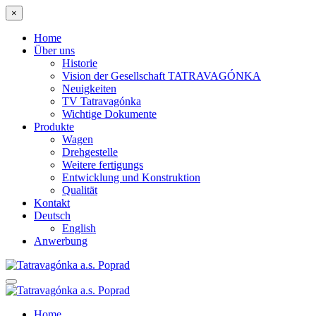
×
Home
Über uns
Historie
Vision der Gesellschaft TATRAVAGÓNKA
Neuigkeiten
TV Tatravagónka
Wichtige Dokumente
Produkte
Wagen
Drehgestelle
Weitere fertigungs
Entwicklung und Konstruktion
Qualität
Kontakt
Deutsch
English
Anwerbung
Home