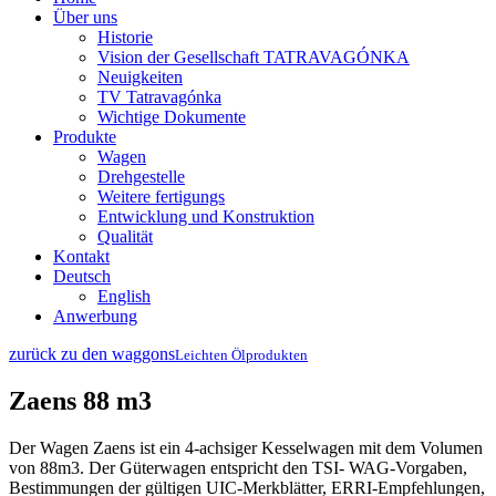
Über uns
Historie
Vision der Gesellschaft TATRAVAGÓNKA
Neuigkeiten
TV Tatravagónka
Wichtige Dokumente
Produkte
Wagen
Drehgestelle
Weitere fertigungs
Entwicklung und Konstruktion
Qualität
Kontakt
Deutsch
English
Anwerbung
zurück zu den waggons
Leichten Ölprodukten
Zaens 88 m3
Der Wagen Zaens ist ein 4-achsiger Kesselwagen mit dem Volumen
von 88m3. Der Güterwagen entspricht den TSI- WAG-Vorgaben,
Bestimmungen der gültigen UIC-Merkblätter, ERRI-Empfehlungen,